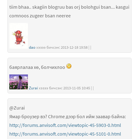
tiim bhaa.. skagiin blogruu bas orj bolohgui bsan... kasgui
comnoos zugeer bsan neeree
dao
хэзээ бичсэн: 2013-12-18 19:58 | |
баярлалаа хө, болчихлоо
Zurai
хэзээ бичсэн: 2013-11-05 10:45 | |
@Zurai
Ямар броузер вэ? Chrome дээр бол ийм заавар байна:
http://forums.anvisoft.com/viewtopic-45-5903-0.html
http://forums.anvisoft.com/viewtopic-45-5101-0.html