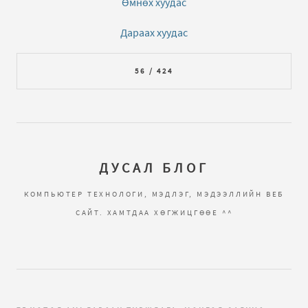
Өмнөх хуудас
Дараах хуудас
56 / 424
ДУСАЛ БЛОГ
КОМПЬЮТЕР ТЕХНОЛОГИ, МЭДЛЭГ, МЭДЭЭЛЛИЙН ВЕБ
САЙТ. ХАМТДАА ХӨГЖИЦГӨӨЕ ^^