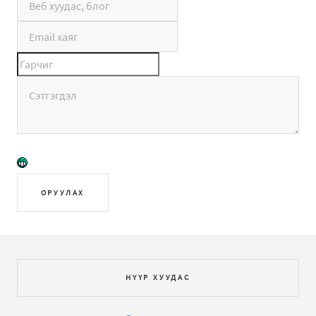
ОРУУЛАХ
НҮҮР ХУУДАС