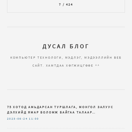
7 / 424
ДУСАЛ БЛОГ
КОМПЬЮТЕР ТЕХНОЛОГИ, МЭДЛЭГ, МЭДЭЭЛЛИЙН ВЕБ
САЙТ. ХАМТДАА ХӨГЖИЦГӨӨЕ ^^
75 ХОТОД АМЬДАРСАН ТУРШЛАГА, МОНГОЛ ЗАЛУУС
ДЭЛХИЙД ЯМАР БОЛОМЖ БАЙГАА ТАЛААР…
2023-06-24
11:00