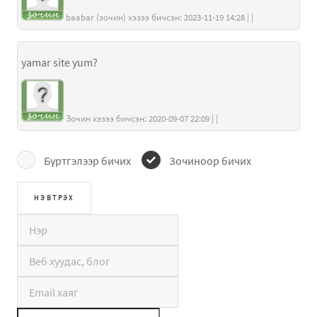
baabar (зочин) хэзээ бичсэн: 2023-11-19 14:28 | |
yamar site yum?
Зочин хэзээ бичсэн: 2020-09-07 22:09 | |
Бүртгэлээр бичих
Зочиноор бичих