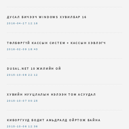
ДУСАЛ БИЧЭЭЧ WINDOWS ХУВИЛБАР 16
2016-04-27
12:16
ТӨЛБӨРГҮЙ КАССЫН СИСТЕМ + КАССЫН ХЭВЛЭГЧ
2016-02-09
18:43
DUSAL.NET 10 ЖИЛИЙН ОЙ
2015-10-08
22:12
ХУВИЙН НУУЦЛАЛЫН НЭЛЭЭН ТОМ АСУУДАЛ
2015-10-07
00:25
КИБОРГУУД БОДИТ АМЬДРАЛД ОЙРТОЖ БАЙНА
2015-10-06
12:36