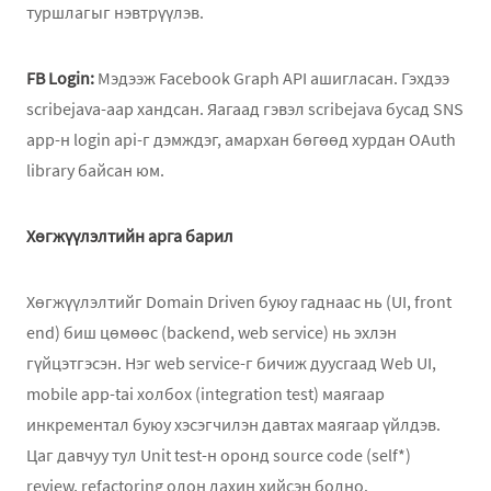
туршлагыг нэвтрүүлэв.
FB Login:
Мэдээж Facebook Graph API ашигласан. Гэхдээ
scribejava-аар хандсан. Яагаад гэвэл scribejava бусад SNS
app-н login api-г дэмждэг, амархан бөгөөд хурдан OAuth
library байсан юм.
Хөгжүүлэлтийн арга барил
Хөгжүүлэлтийг Domain Driven буюу гаднаас нь (UI, front
end) биш цөмөөс (backend, web service) нь эхлэн
гүйцэтгэсэн. Нэг web service-г бичиж дуусгаад Web UI,
mobile app-tai холбох (integration test) маягаар
инкрементал буюу хэсэгчилэн давтах маягаар үйлдэв.
Цаг давчуу тул Unit test-н оронд source code (self*)
review, refactoring олон дахин хийсэн болно.