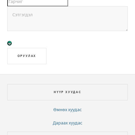
ОРУУЛАХ
НҮҮР ХУУДАС
Өмнөх хуудас
Дараах хуудас