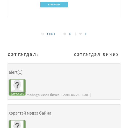
1064
6
0
СЭТГЭГДЭЛ:
СЭТГЭГДЭЛ БИЧИХ
alert(1)
mobngo хэзээ бичсэн: 2016-06-26 16:30 | |
Хэрэгтэй мэдээ байна