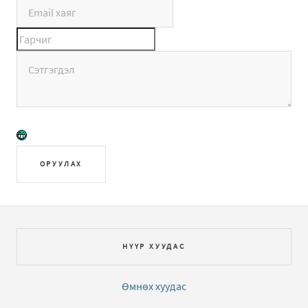
ОРУУЛАХ
НҮҮР ХУУДАС
Өмнөх хуудас