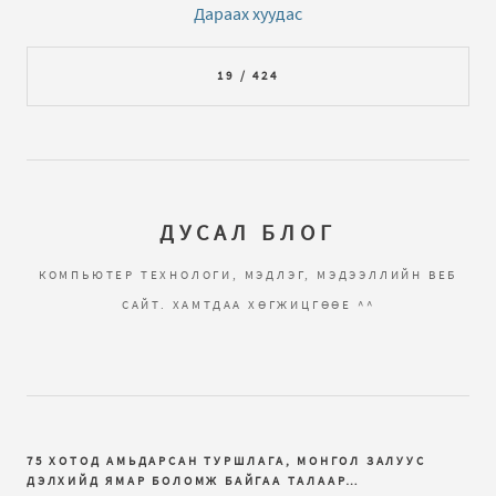
Дараах хуудас
19 / 424
ДУСАЛ БЛОГ
КОМПЬЮТЕР ТЕХНОЛОГИ, МЭДЛЭГ, МЭДЭЭЛЛИЙН ВЕБ
САЙТ. ХАМТДАА ХӨГЖИЦГӨӨЕ ^^
75 ХОТОД АМЬДАРСАН ТУРШЛАГА, МОНГОЛ ЗАЛУУС
ДЭЛХИЙД ЯМАР БОЛОМЖ БАЙГАА ТАЛААР…