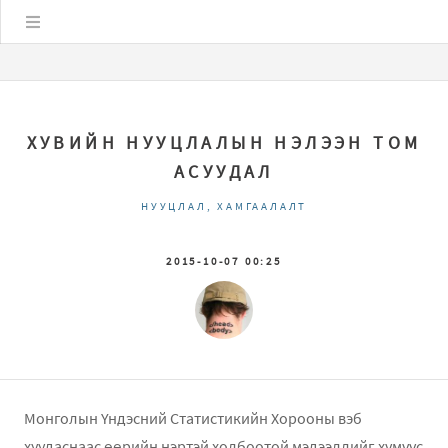
Цэс
ХУВИЙН НУУЦЛАЛЫН НЭЛЭЭН ТОМ
АСУУДАЛ
НУУЦЛАЛ, ХАМГААЛАЛТ
2015-10-07 00:25
Монголын Үндэсний Статистикийн Хорооны вэб
хуудаснаас өөрийн нэртэй холбоотой мэдээллийг хүмүүс