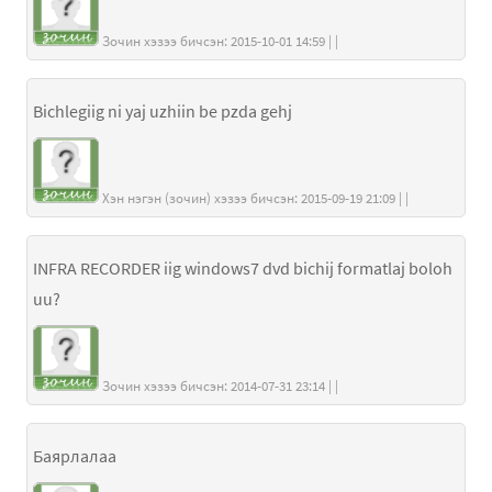
Зочин хэзээ бичсэн: 2015-10-01 14:59 | |
Bichlegiig ni yaj uzhiin be pzda gehj
Хэн нэгэн (зочин) хэзээ бичсэн: 2015-09-19 21:09 | |
INFRA RECORDER iig windows7 dvd bichij formatlaj boloh
uu?
Зочин хэзээ бичсэн: 2014-07-31 23:14 | |
Баярлалаа