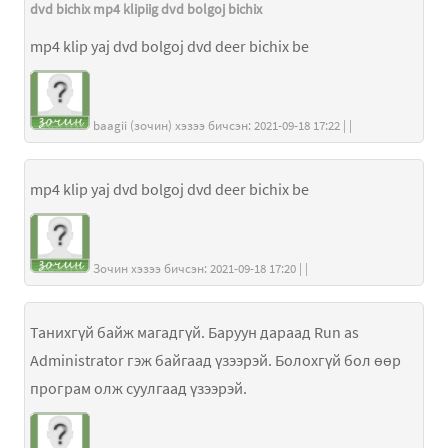
dvd bichix mp4 klipiig dvd bolgoj bichix
mp4 klip yaj dvd bolgoj dvd deer bichix be
baagii (зочин) хэзээ бичсэн: 2021-09-18 17:22 | |
mp4 klip yaj dvd bolgoj dvd deer bichix be
Зочин хэзээ бичсэн: 2021-09-18 17:20 | |
Танихгүй байж магадгүй. Баруун дараад Run as
Administrator гэж байгаад үзээрэй. Болохгүй бол өөр
програм олж суулгаад үзээрэй.