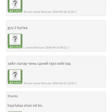
Зочин хэзээ бичсэн: 2014-05-28 11:33 | |
goy 2 byrlaa
L хэзээ бичсэн: 2014-04-15 00:11 | |
зайл лалар чинь сдний гарз хийгээд
Зочин хэзээ бичсэн: 2014-02-21 12:33 | |
thanks
bayrlalaa shan ed bn.