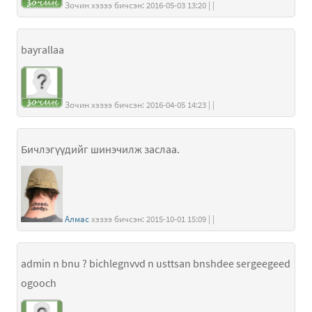
Зочин хэзээ бичсэн: 2016-05-03 13:20 | |
bayrallaa
Зочин хэзээ бичсэн: 2016-04-05 14:23 | |
Бичлэгүүдийг шинэчилж заслаа.
Алмас
хэзээ бичсэн: 2015-10-01 15:09 | |
admin n bnu ? bichlegnvvd n usttsan bnshdee sergeegeed
ogooch