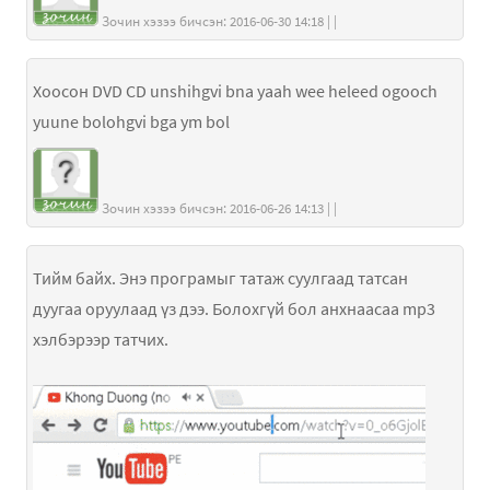
Зочин хэзээ бичсэн: 2016-06-30 14:18 | |
Хоосон DVD CD unshihgvi bna yaah wee heleed ogooch
yuune bolohgvi bga ym bol
Зочин хэзээ бичсэн: 2016-06-26 14:13 | |
Тийм байх. Энэ програмыг татаж суулгаад татсан
дуугаа оруулаад үз дээ. Болохгүй бол анхнаасаа mp3
хэлбэрээр татчих.