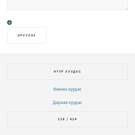
ОРУУЛАХ
НҮҮР ХУУДАС
Өмнөх хуудас
Дараах хуудас
218 / 424