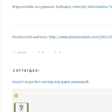
Мэдээллийн эх сурвалж:
Software, Internet, Information 
Холбоотой нийтлэл:
http://www.dulmandakh.com/2011/05
12115
8
0
СЭТГЭГДЭЛ:
Асуулт асуух бол эхлээд энд дарж уншаарай.