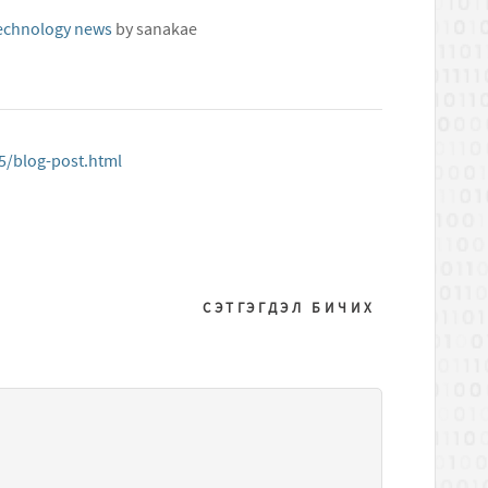
Technology news
by
sanakae
/blog-post.html
СЭТГЭГДЭЛ БИЧИХ