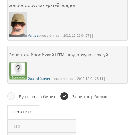
холбоос оруулах эрхтэй болдог.
Алмас
хэзээ бичсэн: 2012-12-02 04:27 | |
Зочин холбоос бүхий HTML код оруулах эрхгүй.
Saaral (зочин)
хэзээ бичсэн: 2012-12-01 23:14 | |
Бүртгэлээр бичих
Зочиноор бичих