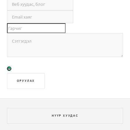
ОРУУЛАХ
НҮҮР ХУУДАС