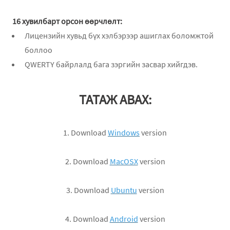
16 хувилбарт орсон өөрчлөлт:
Лицензийн хувьд бүх хэлбэрээр ашиглах боломжтой
боллоо
QWERTY байрлалд бага зэргийн засвар хийгдэв.
ТАТАЖ АВАХ:
1. Download
Windows
version
2. Download
MacOSX
version
3. Download
Ubuntu
version
4. Download
Android
version