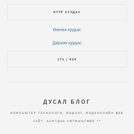
НҮҮР ХУУДАС
Өмнөх хуудас
Дараах хуудас
171 / 424
ДУСАЛ БЛОГ
КОМПЬЮТЕР ТЕХНОЛОГИ, МЭДЛЭГ, МЭДЭЭЛЛИЙН ВЕБ
САЙТ. ХАМТДАА ХӨГЖИЦГӨӨЕ ^^