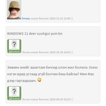
Алмас
хэзээ бичсэн: 2023-11-21 21:40 | |
WINDOWS 11 deer suuhgui yum bn
Зочин хэзээ бичсэн: 2023-10-18 14:24 | |
Зөвхөн энийг ашиглаж бичээд олон жил болжээ. Хэзээ
нэгэн өдөр устаад үгүй болчих биш байгаа? Мөн Mac
дээр гаргаадхаач.
Зочин хэзээ бичсэн: 2023-06-25 02:23 | |