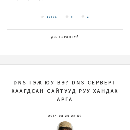
15531
6
2
ДЭЛГЭРЭНГҮЙ
DNS ГЭЖ ЮУ ВЭ? DNS СЕРВЕРТ
ХААГДСАН САЙТУУД РУУ ХАНДАХ
АРГА
2014-08-20 22:56