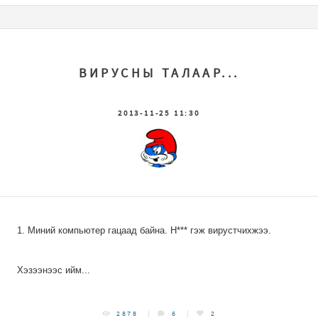
ВИРУСНЫ ТАЛААР...
2013-11-25 11:30
1. Миний компьютер гацаад байна. Н*** гэж вирустчихжээ.
Хэзээнээс ийм...
2878
6
2