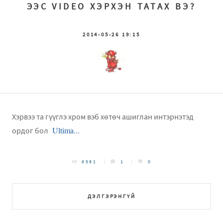
ЭЭС VIDEO ХЭРХЭН ТАТАХ ВЭ?
2014-05-26 19:15
Хэрвээ та гүүглэ хром вэб хөтөч ашиглан интэрнэтэд
Ultima...
ордог бол
6581
1
0
ДЭЛГЭРЭНГҮЙ