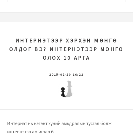
ИНТЕРНЭТЭЭР ХЭРХЭН МӨНГӨ
ОЛДОГ ВЭ? ИНТЕРНЭТЭЭР МӨНГӨ
ОЛОХ 10 АРГА
2015-02-20 16:22
Интернэт нь нэгэнт хүний амьдралын тусгал болж
интернэтэд амьдрал б...