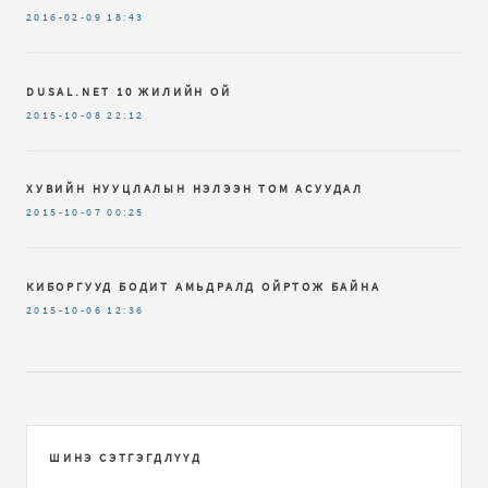
2016-02-09
18:43
DUSAL.NET 10 ЖИЛИЙН ОЙ
2015-10-08
22:12
ХУВИЙН НУУЦЛАЛЫН НЭЛЭЭН ТОМ АСУУДАЛ
2015-10-07
00:25
КИБОРГУУД БОДИТ АМЬДРАЛД ОЙРТОЖ БАЙНА
2015-10-06
12:36
ШИНЭ СЭТГЭГДЛҮҮД