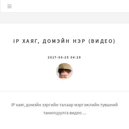
Цэс
IP ХАЯГ, ДОМЭЙН НЭР (ВИДЕО)
2017-03-25 04:29
IP хаяг, домэйн зэргийн талаар мэргэжлийн түвшний
танилцуулга видео ...