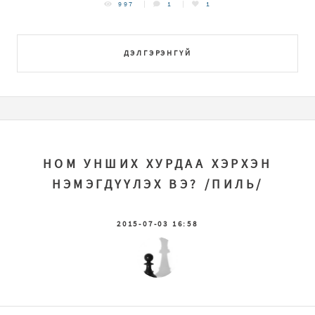
997
1
1
ДЭЛГЭРЭНГҮЙ
НОМ УНШИХ ХУРДАА ХЭРХЭН
НЭМЭГДҮҮЛЭХ ВЭ? /ПИЛЬ/
2015-07-03 16:58