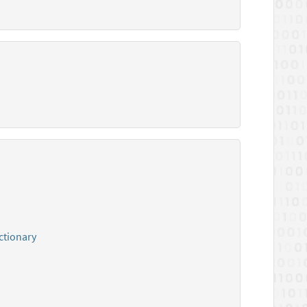
ctionary