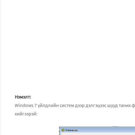
Нэмэлт:
Windows 7 үйлдлийн систем дээр дэлгэцээс шууд таних 
хийгээрэй: