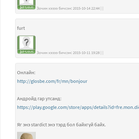
Зочин хэзээ бичсэн: 2015-10-14 22:44 | |
furt
Зочин хэзээ бичсэн: 2015-10-11 19:28 | |
Онлайн:
http://glosbe.com/fr/mn/bonjour
Андройд гар утсанд:
https://play.google.com/store/apps/details?id=fre.mon.di
Яг энэ stardict энэ тэрд бол байхгүй байх.