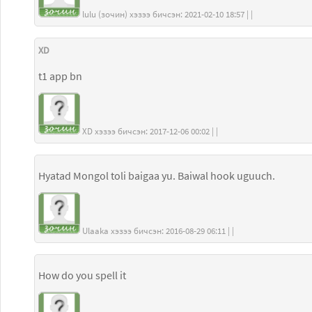
lulu (зочин) хэзээ бичсэн: 2021-02-10 18:57 | |
XD
t1 app bn
XD хэзээ бичсэн: 2017-12-06 00:02 | |
Hyatad Mongol toli baigaa yu. Baiwal hook uguuch.
Ulaaka хэзээ бичсэн: 2016-08-29 06:11 | |
How do you spell it