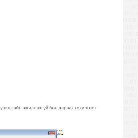
функц сайн ажиллахгүй бол дараах тохиргоог