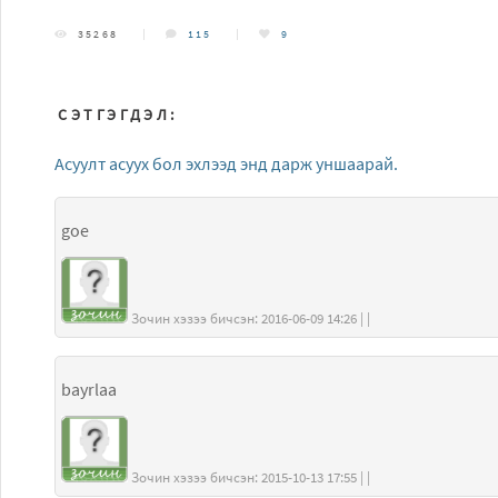
35268
115
9
СЭТГЭГДЭЛ:
Асуулт асуух бол эхлээд энд дарж уншаарай.
goe
Зочин хэзээ бичсэн: 2016-06-09 14:26 | |
bayrlaa
Зочин хэзээ бичсэн: 2015-10-13 17:55 | |