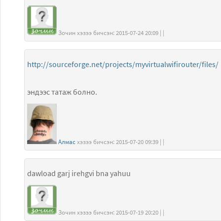
Зочин хэзээ бичсэн: 2015-07-24 20:09 | |
http://sourceforge.net/projects/myvirtualwifirouter/files/
эндээс татаж болно.
Алмас
хэзээ бичсэн: 2015-07-20 09:39 | |
dawload garj irehgvi bna yahuu
Зочин хэзээ бичсэн: 2015-07-19 20:20 | |